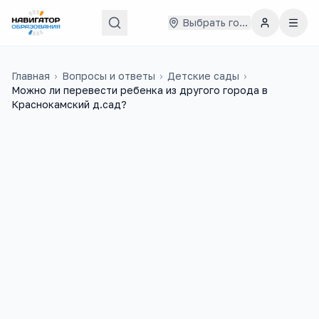
Выбрать город
Главная
›
Вопросы и ответы
›
Детские сады
›
Можно ли перевести ребенка из другого города в
Краснокамский д.сад?
Татьяна Кекина
31 июля 2017 г.
ТК
Здравствуйте.Я с ребенком