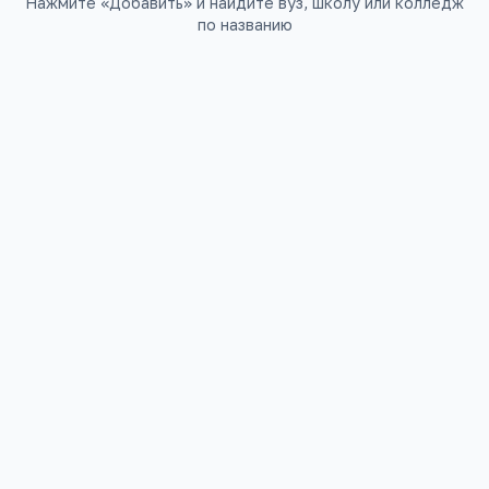
Нажмите «Добавить» и найдите вуз, школу или колледж
по названию