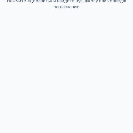
Нажмите «Добавить» и найдите вуз, школу или колледж
по названию