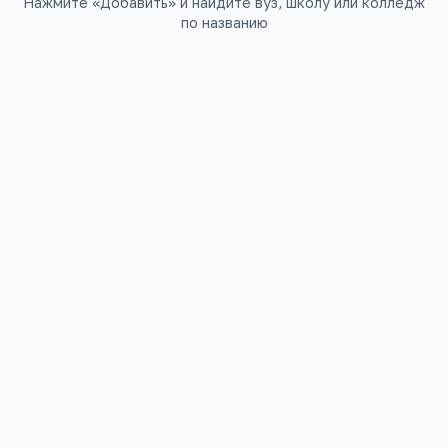
Нажмите «Добавить» и найдите вуз, школу или колледж
по названию