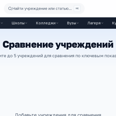
Найти учреждение или статью...
⌘K
ы
Школы
Колледжи
Вузы
Лагеря
К
Сравнение учреждений
те до 5 учреждений для сравнения по ключевым пока
Добавьте учреждения для сравнения