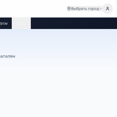
Выбрать город
урсы
Ещё
зателям