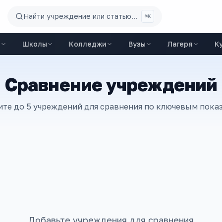
Найти учреждение или статью...
⌘K
ы
Школы
Колледжи
Вузы
Лагеря
К
Сравнение учреждений
те до 5 учреждений для сравнения по ключевым пока
Добавьте учреждения для сравнения