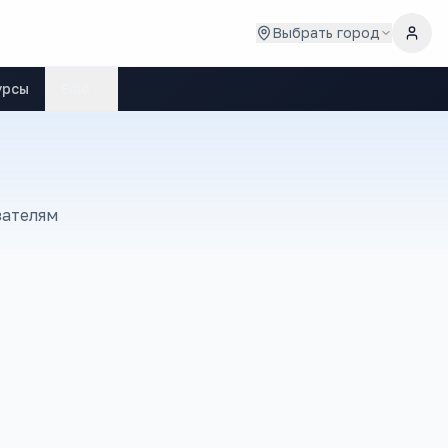
Выбрать город
урсы
Ещё
зателям