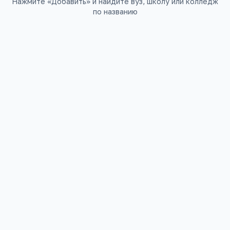
Нажмите «Добавить» и найдите вуз, школу или колледж
по названию