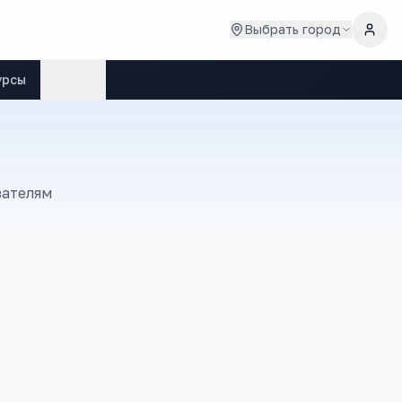
Выбрать город
урсы
Ещё
зателям