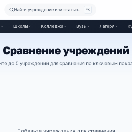
Найти учреждение или статью...
⌘K
ы
Школы
Колледжи
Вузы
Лагеря
К
Сравнение учреждений
те до 5 учреждений для сравнения по ключевым пока
Добавьте учреждения для сравнения