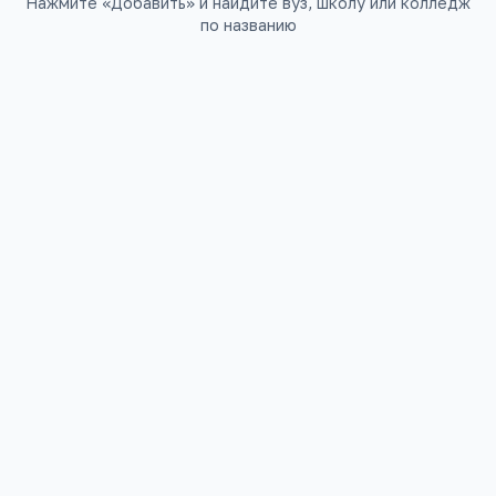
Нажмите «Добавить» и найдите вуз, школу или колледж
по названию