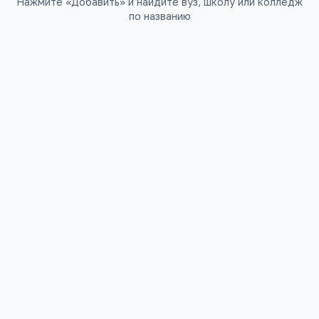
Нажмите «Добавить» и найдите вуз, школу или колледж
по названию