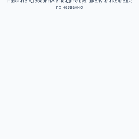
Нажмите «Добавить» и найдите вуз, школу или колледж
по названию