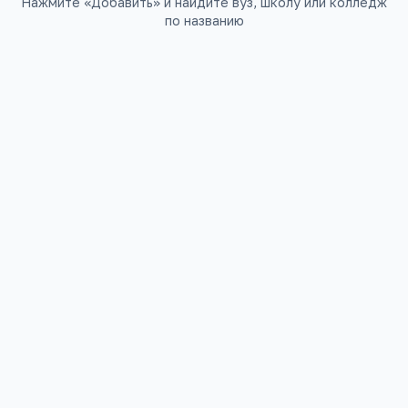
Нажмите «Добавить» и найдите вуз, школу или колледж
по названию