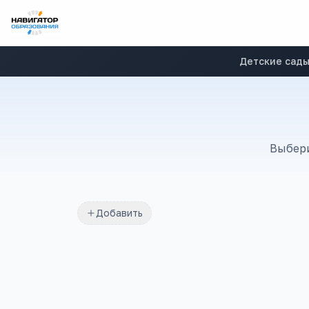
Детские сад
Выбери
Добавить