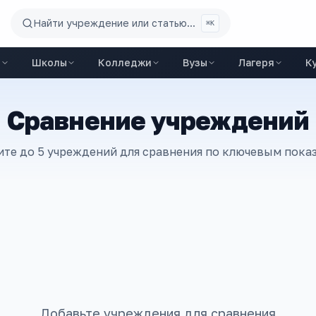
Найти учреждение или статью...
⌘K
ы
Школы
Колледжи
Вузы
Лагеря
К
Сравнение учреждений
те до 5 учреждений для сравнения по ключевым пока
Добавьте учреждения для сравнения