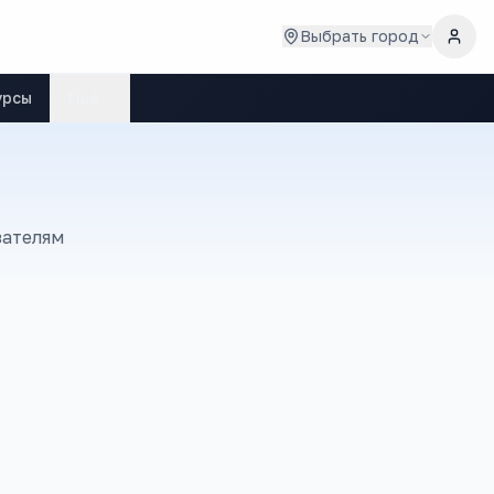
Выбрать город
урсы
Ещё
зателям