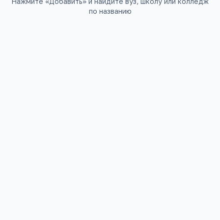
Нажмите «Добавить» и найдите вуз, школу или колледж
по названию