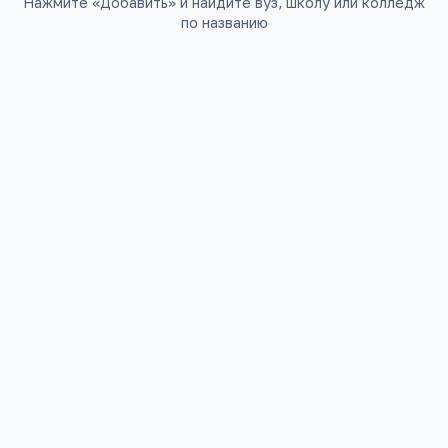
Нажмите «Добавить» и найдите вуз, школу или колледж
по названию