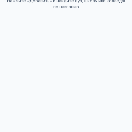
Нажмите «Добавить» и найдите вуз, школу или колледж
по названию