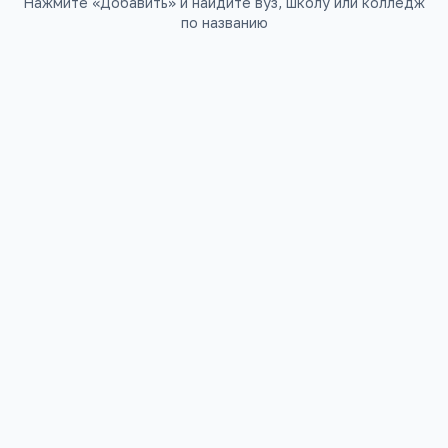
Нажмите «Добавить» и найдите вуз, школу или колледж
по названию