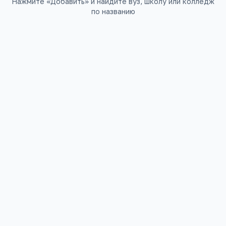
Нажмите «Добавить» и найдите вуз, школу или колледж
по названию