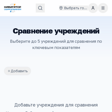
Выбрать город
Сравнение учреждений
Выберите до 5 учреждений для сравнения по
ключевым показателям
Добавить
Добавьте учреждения для сравнения