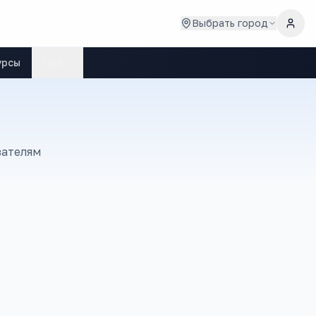
Выбрать город
урсы
Ещё
зателям