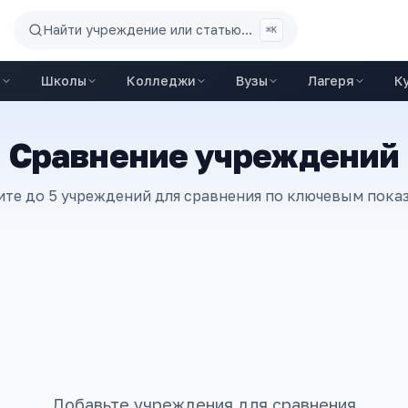
Найти учреждение или статью...
⌘K
ы
Школы
Колледжи
Вузы
Лагеря
К
Сравнение учреждений
те до 5 учреждений для сравнения по ключевым пока
Добавьте учреждения для сравнения