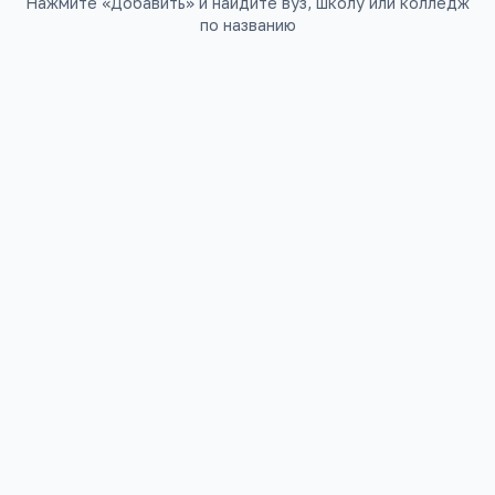
Нажмите «Добавить» и найдите вуз, школу или колледж
по названию