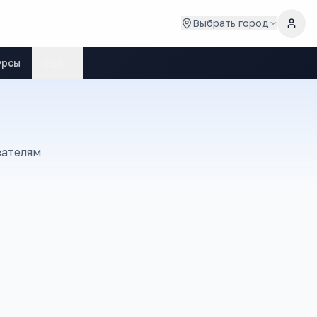
Выбрать город
урсы
Ещё
зателям