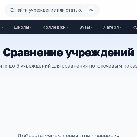
Найти учреждение или статью...
⌘K
ы
Школы
Колледжи
Вузы
Лагеря
К
Сравнение учреждений
те до 5 учреждений для сравнения по ключевым пока
Добавьте учреждения для сравнения