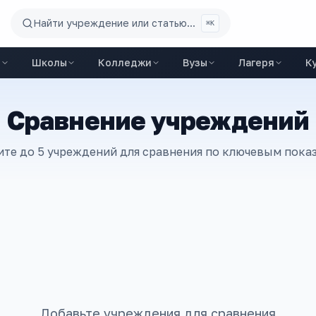
Найти учреждение или статью...
⌘K
ы
Школы
Колледжи
Вузы
Лагеря
К
Сравнение учреждений
те до 5 учреждений для сравнения по ключевым пока
Добавьте учреждения для сравнения