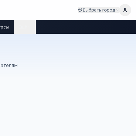
Выбрать город
урсы
Ещё
зателям