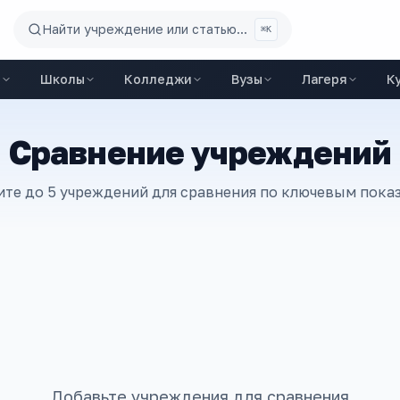
Найти учреждение или статью...
⌘K
ы
Школы
Колледжи
Вузы
Лагеря
К
Сравнение учреждений
те до 5 учреждений для сравнения по ключевым пока
Добавьте учреждения для сравнения