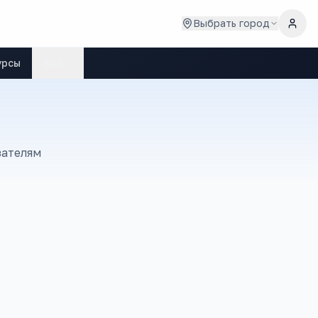
Выбрать город
урсы
Ещё
зателям