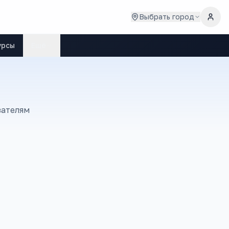
Выбрать город
урсы
Ещё
зателям