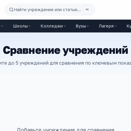
Найти учреждение или статью...
⌘K
ы
Школы
Колледжи
Вузы
Лагеря
К
Сравнение учреждений
те до 5 учреждений для сравнения по ключевым пока
Добавьте учреждения для сравнения