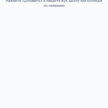
Нажмите «Добавить» и найдите вуз, школу или колледж
по названию