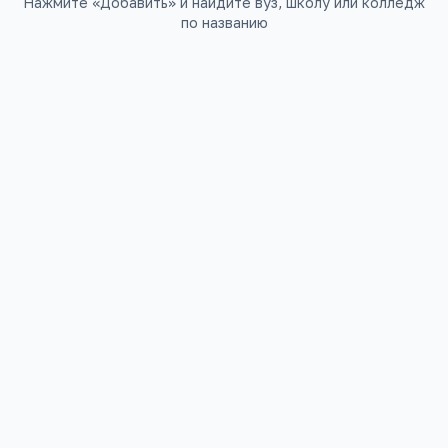
Нажмите «Добавить» и найдите вуз, школу или колледж
по названию