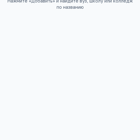
Нажмите «Добавить» и найдите вуз, школу или колледж
по названию