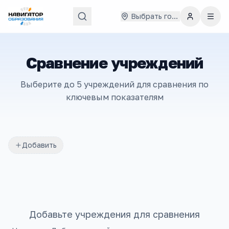
Выбрать город
Сравнение учреждений
Выберите до 5 учреждений для сравнения по
ключевым показателям
Добавить
Добавьте учреждения для сравнения