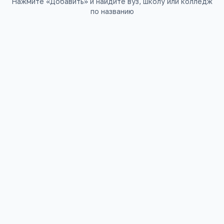
Нажмите «Добавить» и найдите вуз, школу или колледж
по названию