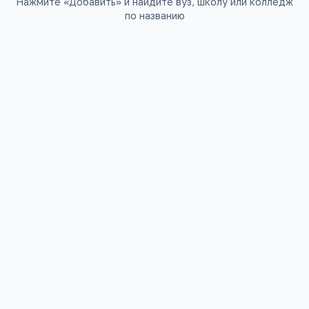
Нажмите «Добавить» и найдите вуз, школу или колледж
по названию