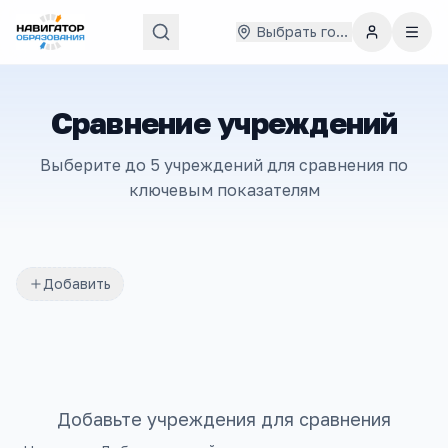
Выбрать город
Сравнение учреждений
Выберите до 5 учреждений для сравнения по
ключевым показателям
Добавить
Добавьте учреждения для сравнения