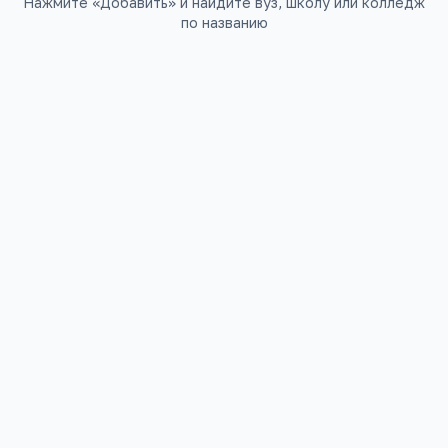
Нажмите «Добавить» и найдите вуз, школу или колледж
по названию