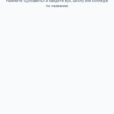
Нажмите «Добавить» и найдите вуз, школу или колледж
по названию