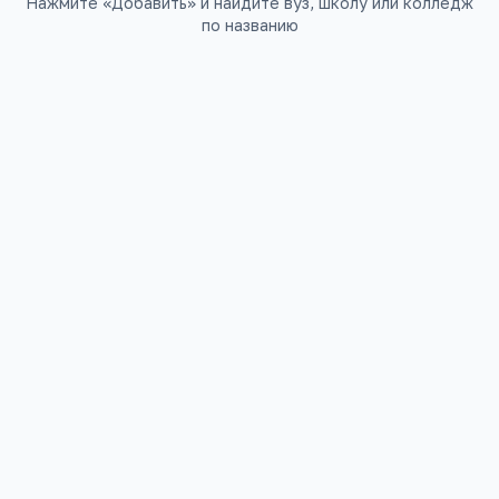
Нажмите «Добавить» и найдите вуз, школу или колледж
по названию