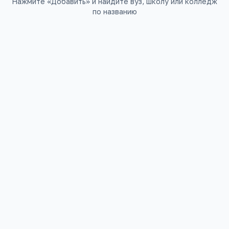
Нажмите «Добавить» и найдите вуз, школу или колледж
по названию