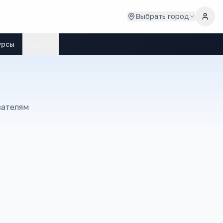
Выбрать город
урсы
Ещё
зателям