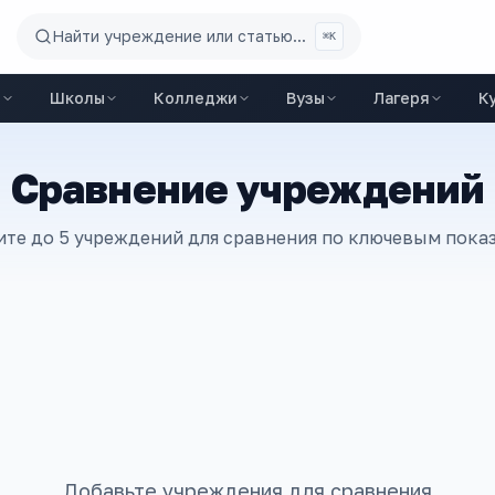
Найти учреждение или статью...
⌘K
ы
Школы
Колледжи
Вузы
Лагеря
К
Сравнение учреждений
те до 5 учреждений для сравнения по ключевым пока
Добавьте учреждения для сравнения