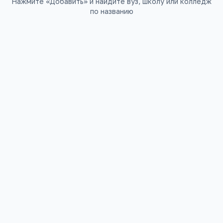
Нажмите «Добавить» и найдите вуз, школу или колледж
по названию