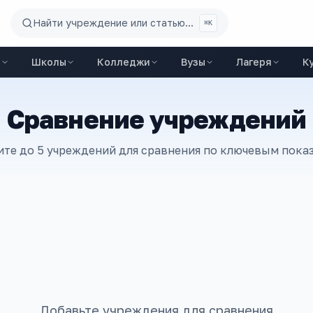
Найти учреждение или статью...
⌘K
ы
Школы
Колледжи
Вузы
Лагеря
К
Сравнение учреждений
те до 5 учреждений для сравнения по ключевым пока
Добавьте учреждения для сравнения