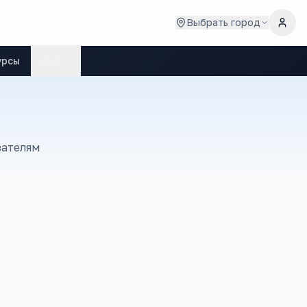
Выбрать город
урсы
Ещё
зателям