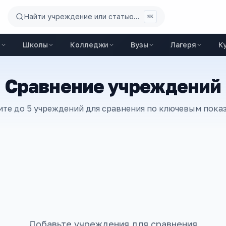
Найти учреждение или статью...
⌘K
ы
Школы
Колледжи
Вузы
Лагеря
К
Сравнение учреждений
те до 5 учреждений для сравнения по ключевым пока
Добавьте учреждения для сравнения