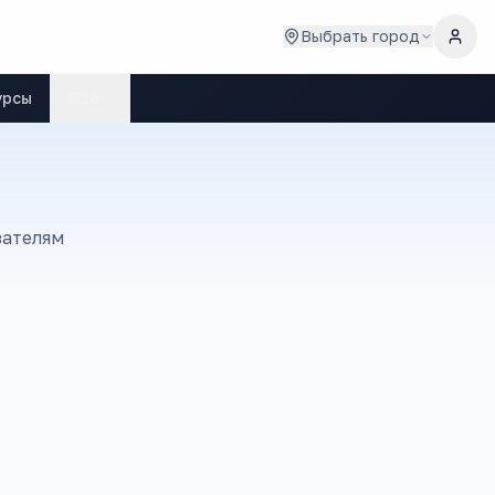
Выбрать город
урсы
Ещё
зателям