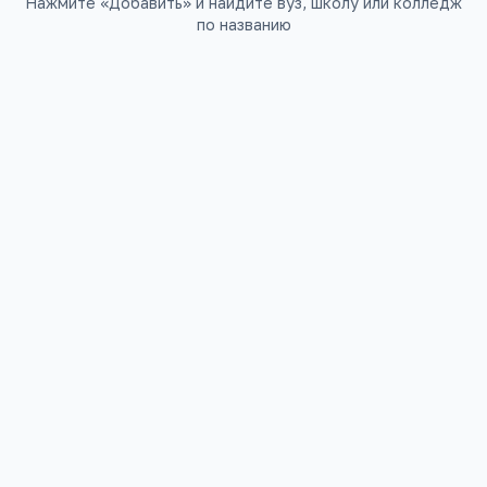
Нажмите «Добавить» и найдите вуз, школу или колледж
по названию