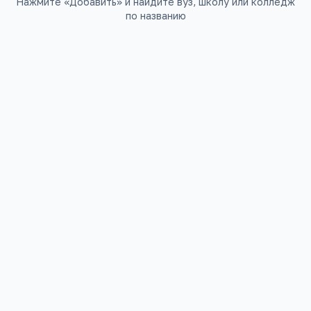
Нажмите «Добавить» и найдите вуз, школу или колледж
по названию