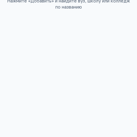
Нажмите «Добавить» и найдите вуз, школу или колледж
по названию