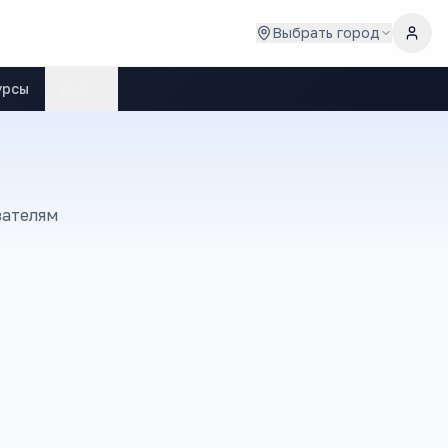
Выбрать город
урсы
Ещё
зателям