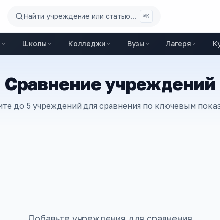
Найти учреждение или статью...
⌘K
ы
Школы
Колледжи
Вузы
Лагеря
К
Сравнение учреждений
те до 5 учреждений для сравнения по ключевым пока
Добавьте учреждения для сравнения