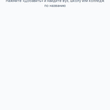
Нажмите «Добавить» и найдите вуз, школу или колледж
по названию