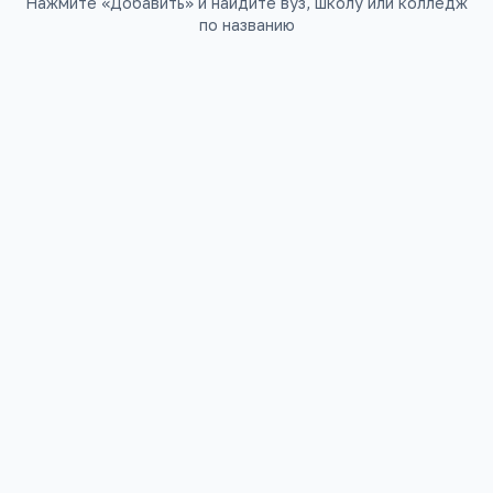
Нажмите «Добавить» и найдите вуз, школу или колледж
по названию