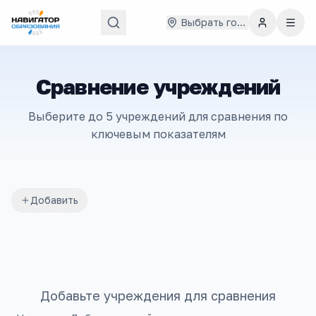
Выбрать город
Сравнение учреждений
Выберите до 5 учреждений для сравнения по
ключевым показателям
Добавить
Добавьте учреждения для сравнения