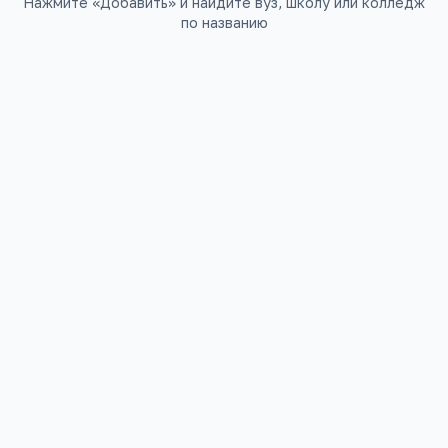
Нажмите «Добавить» и найдите вуз, школу или колледж
по названию