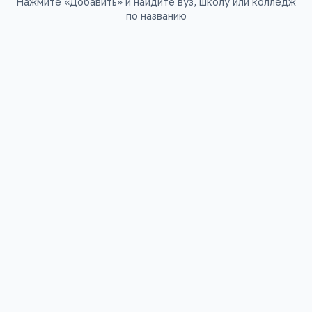
Нажмите «Добавить» и найдите вуз, школу или колледж
по названию