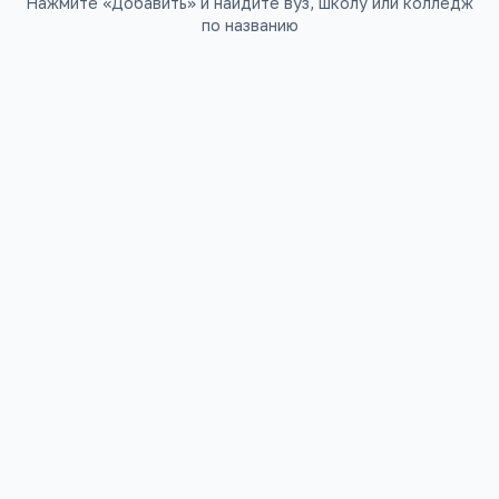
Нажмите «Добавить» и найдите вуз, школу или колледж
по названию