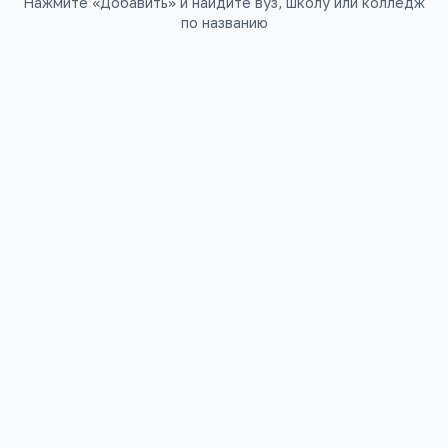
Нажмите «Добавить» и найдите вуз, школу или колледж
по названию