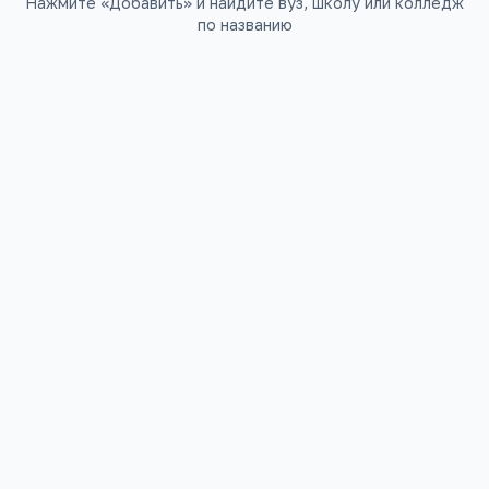
Нажмите «Добавить» и найдите вуз, школу или колледж
по названию