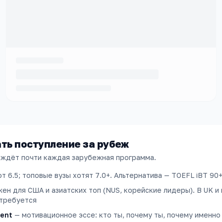
ать поступление за рубеж
 ждёт почти каждая зарубежная программа.
т 6.5; топовые вузы хотят 7.0+. Альтернатива — TOEFL iBT 90
жен для США и азиатских топ (NUS, корейские лидеры). В UK и
 требуется
ment
—
мотивационное эссе: кто ты, почему ты, почему именно 