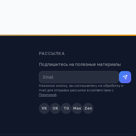
РАССЫЛКА
Подпишитесь на полезные материалы
Нажимая кнопку, вы соглашаетесь на обработку e-
mail для отправки рассылки в соответствии с
Политикой
.
VK
OK
TG
Max
Zen