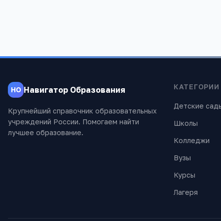
КАТЕГОРИИ
Навигатор Образования
НО
Детские сад
Крупнейший справочник образовательных
учреждений России. Помогаем найти
Школы
лучшее образование.
Колледжи
Вузы
Курсы
Лагеря