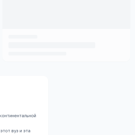
+
 континентальной
этот вуз и эта