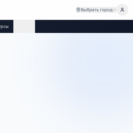
Выбрать город
урсы
Ещё