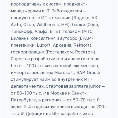
корпоративных систем, проджект-
менеджерами в IT. Работодатели —
продуктовые ИТ-компании (Яндекс, VK,
Avito, Ozon, Wildberries, HH), банки (Сбер,
Тинькофф, Альфа, ВТБ), телеком (МТС,
Билайн), консалтинг и аутсорс (EPAM-
преемники, Luxoft, Аркадия, Reksoft),
госкорпорации (Ростелеком, Росатом).
Спрос на разработчиков и аналитиков на
hh.ru — 100+ тысяч вакансий ежемесячно;
импортозамещение Microsoft, SAP, Oracle
стимулирует найм во внутренних ИТ-
департаментах. Стартовая зарплата junior —
от 80–100 тыс. ₽ в Москве и Санкт-
Петербурге, в регионах — от 50–70 тыс. ₽;
через 2–4 года выпускники выходят на 200+
тыс. ₽. Дефицит middle-разработчиков