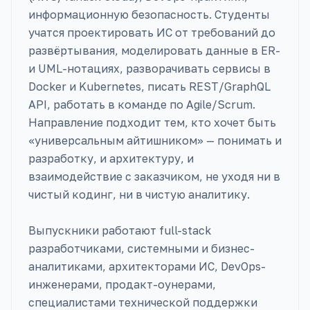
информационную безопасность. Студенты
учатся проектировать ИС от требований до
развёртывания, моделировать данные в ER-
и UML-нотациях, разворачивать сервисы в
Docker и Kubernetes, писать REST/GraphQL
API, работать в команде по Agile/Scrum.
Направление подходит тем, кто хочет быть
«универсальным айтишником» — понимать и
разработку, и архитектуру, и
взаимодействие с заказчиком, не уходя ни в
чистый кодинг, ни в чистую аналитику.
Выпускники работают full-stack
разработчиками, системными и бизнес-
аналитиками, архитекторами ИС, DevOps-
инженерами, продакт-оунерами,
специалистами технической поддержки