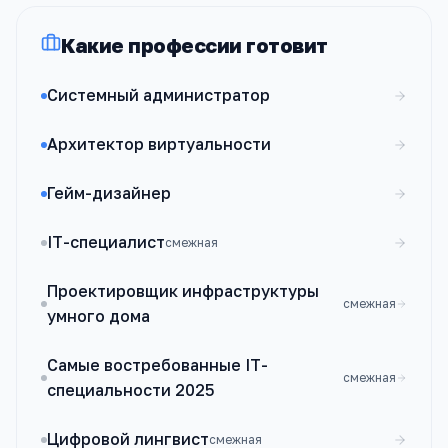
Какие профессии готовит
Системный администратор
Архитектор виртуальности
Гейм-дизайнер
IT-специалист
смежная
Проектировщик инфраструктуры
смежная
умного дома
Самые востребованные IT-
смежная
специальности 2025
Цифровой лингвист
смежная