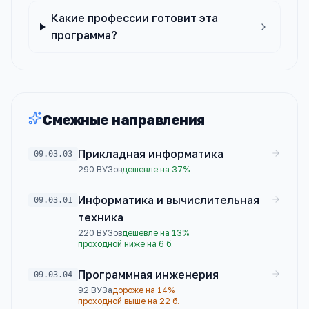
Какие профессии готовит эта
программа?
Смежные направления
Прикладная информатика
09.03.03
290
ВУЗов
дешевле на 37%
Информатика и вычислительная
09.03.01
техника
220
ВУЗов
дешевле на 13%
проходной ниже на 6 б.
Программная инженерия
09.03.04
92
ВУЗа
дороже на 14%
проходной выше на 22 б.