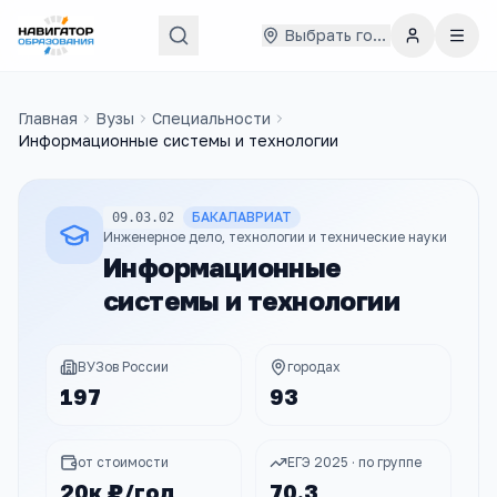
Выбрать город
Главная
Вузы
Специальности
Информационные системы и технологии
БАКАЛАВРИАТ
09.03.02
Инженерное дело, технологии и технические науки
Информационные
системы и технологии
ВУЗов России
городах
197
93
от стоимости
ЕГЭ 2025 · по группе
20к ₽/год
70.3