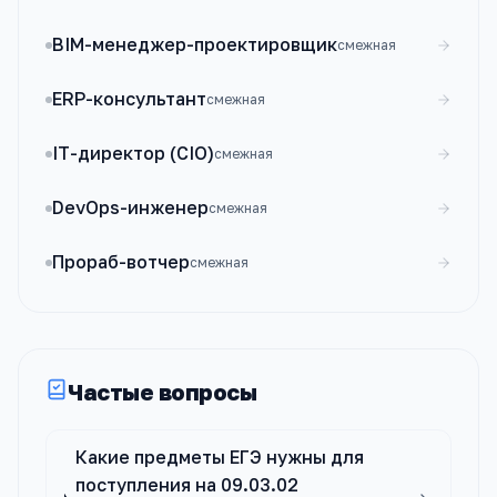
BIM-менеджер-проектировщик
смежная
ERP-консультант
смежная
IT-директор (CIO)
смежная
DevOps-инженер
смежная
Прораб-вотчер
смежная
Частые вопросы
Какие предметы ЕГЭ нужны для
поступления на 09.03.02